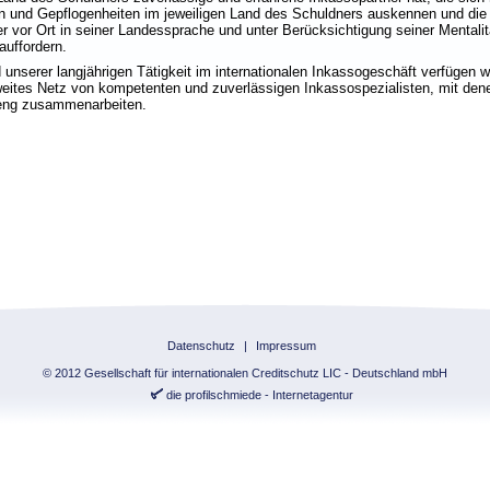
 und Gepflogenheiten im jeweiligen Land des Schuldners auskennen und die
r vor Ort in seiner Landessprache und unter Berücksichtigung seiner Mentalit
auffordern.
 unserer langjährigen Tätigkeit im internationalen Inkassogeschäft verfügen w
weites Netz von kompetenten und zuverlässigen Inkassospezialisten, mit dene
 eng zusammenarbeiten.
Datenschutz
|
Impressum
© 2012 Gesellschaft für internationalen Creditschutz LIC - Deutschland mbH
die profilschmiede - Internetagentur