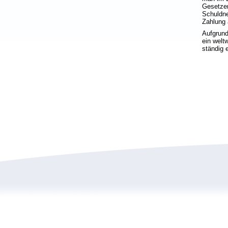
Gesetzen
Schuldne
Zahlung 
Aufgrund
ein welt
ständig